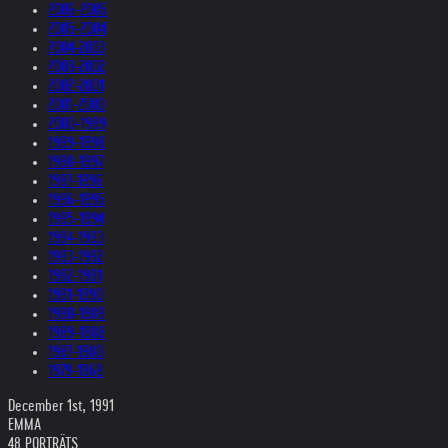
2006-2005
2005-2004
2004-2003
2003-2002
2002-2001
2001-2000
2000-1999
1999-1998
1998-1997
1997-1996
1996-1995
1995-1994
1994-1993
1993-1992
1992-1991
1991-1990
1990-1989
1989-1988
1987-1980
1979-1969
December 1st, 1991
EMMA
48 PORTRÄTS