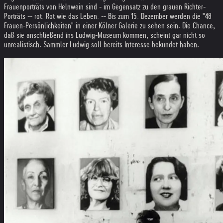
Frauenporträts von Helnwein sind - im Gegensatz zu den grauen Richter-
Porträts -- rot. Rot wie das Leben. -- Bis zum 15. Dezember werden die "48
Frauen-Persönlichkeiten" in einer Kölner Galerie zu sehen sein. Die Chance,
daß sie anschließend ins Ludwig-Museum kommen, scheint gar nicht so
unrealistisch. Sammler Ludwig soll bereits Interesse bekundet haben.