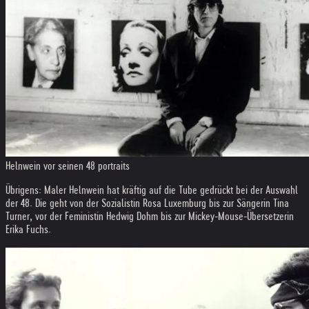
Helnwein vor seinen 48 portraits
Übrigens: Maler Helnwein hat kräftig auf die Tube gedrückt bei der Auswahl
der 48. Die geht von der Sozialistin Rosa Luxemburg bis zur Sängerin Tina
Turner, vor der Feministin Hedwig Dohm bis zur Mickey-Mouse-Übersetzerin
Erika Fuchs.