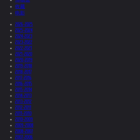
收藏
电影
2026-2025
2025-2024
2024-2023
2023-2022
2022-2021
2021-2020
2020-2019
2019-2018
2018-2017
2017-2016
2016-2015
2015-2014
2014-2013
2013-2012
2012-2011
2011-2010
2010-2009
2009-2008
2008-2007
2007-2006