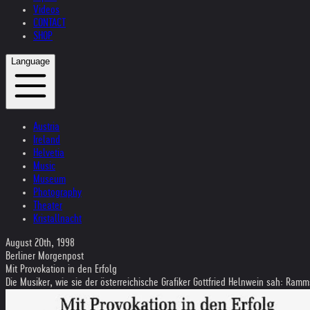
Videos
CONTACT
SHOP
Language
Austria
Ireland
Helvetia
Music
Museum
Photography
Theater
Kristallnacht
August 20th, 1998
Berliner Morgenpost
Mit Provokation in den Erfolg
Die Musiker, wie sie der österreichische Grafiker Gottfried Helnwein sah: Ramm