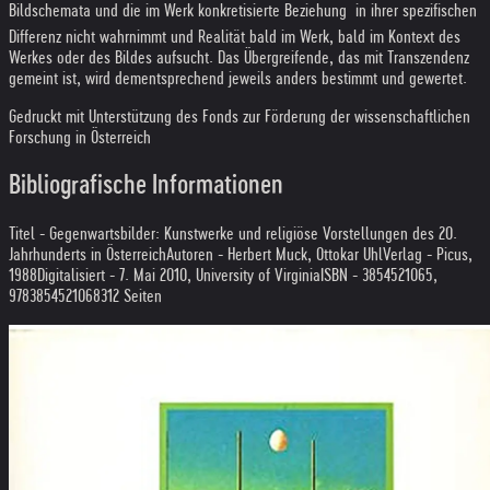
Bildschemata und die im Werk konkretisierte Beziehung  in ihrer spezifischen
Differenz nicht wahrnimmt und Realität bald im Werk, bald im Kontext des
Werkes oder des Bildes aufsucht. Das Übergreifende, das mit Transzendenz
gemeint ist, wird dementsprechend jeweils anders bestimmt und gewertet.
Gedruckt mit Unterstützung des Fonds zur Förderung der wissenschaftlichen
Forschung in Österreich
Bibliografische Informationen
Titel - Gegenwartsbilder: Kunstwerke und religiöse Vorstellungen des 20.
Jahrhunderts in Österreich
Autoren - Herbert Muck, Ottokar Uhl
Verlag - Picus,
1988Digitalisiert - 7. Mai 2010, University of VirginiaISBN - 3854521065,
9783854521068
312 Seiten