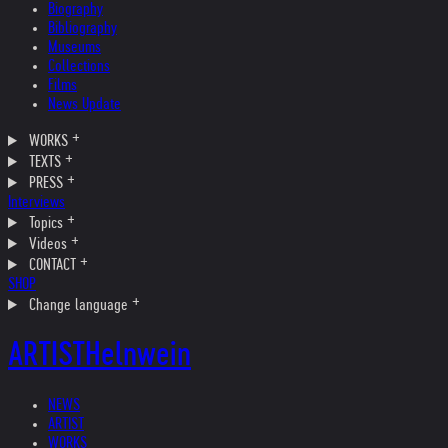
Biography
Bibliography
Museums
Collections
Films
News Update
WORKS
TEXTS
PRESS
Interviews
Topics
Videos
CONTACT
SHOP
Change language
ARTIST
Helnwein
NEWS
ARTIST
WORKS