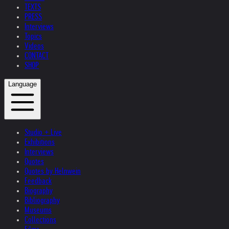
TEXTS
PRESS
Interviews
Topics
Videos
CONTACT
SHOP
Language
Studio + Live
Exhibitions
Interviews
Quotes
Quotes by Helnwein
Feedback
Biography
Bibliography
Museums
Collections