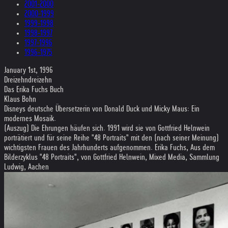
2001-2000
2000-1999
1999-1998
1998-1997
1997-1996
1996-1975
January 1st, 1996
Dreizehndreizehn
Das Erika Fuchs Buch
Klaus Bohn
Disneys deutsche Übersetzerin von Donald Duck und Micky Maus: Ein
modernes Mosaik.
(Auszug) Die Ehrungen häufen sich. 1991 wird sie von Gottfried Helnwein
porträtiert und für seine Reihe "48 Portraits" mit den (nach seiner Meinung)
wichtigsten Frauen des Jahrhunderts aufgenommen. Erika Fuchs, Aus dem
Bilderzyklus "48 Portraits", von Gottfried Helnwein, Mixed Media, Sammlung
Ludwig, Aachen