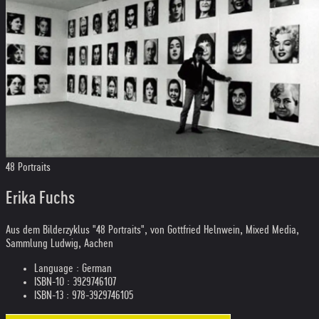
48 Portraits
Erika Fuchs
Aus dem Bilderzyklus "48 Portraits", von Gottfried Helnwein, Mixed Media,
Sammlung Ludwig, Aachen
Language : German
ISBN-10 : 3929746107
ISBN-13 : 978-3929746105