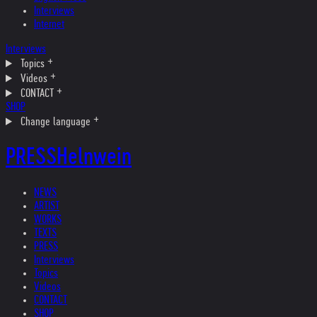
Interviews
Internet
Interviews
Topics
Videos
CONTACT
SHOP
Change language
PRESS
Helnwein
NEWS
ARTIST
WORKS
TEXTS
PRESS
Interviews
Topics
Videos
CONTACT
SHOP