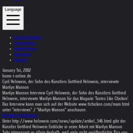
Language
Selected Articles
Current Press
English Press
Interviews
Internet
January 1st, 2002
home.t-online.de
Cyril Helnwein, der Sohn des Künstlers Gottfried Helnwein, interviewte
Marilyn Manson
Marilyn Manson Interview Cyril Helnwein, der Sohn des Künstlers Gottfried
Helnwein, interviewte Marilyn Manson für das Magazin 'Tastes Like Chicken'.
Das Interview kann man sich auf der Website www.tlchicken.com/main.html
unter "interviews" / "Marilyn Manson" anschauen.
Helnwein mit Manson
Unter http://www.helnwein.com/news/update/artikel_546.html gibt der
Künstler Gottfried Helnwein Einblicke in seine Arbeit mit Marilyn Manson.
Sehr interessant vo allem deshalb, weil viele nicht veröffentlichte Pics von