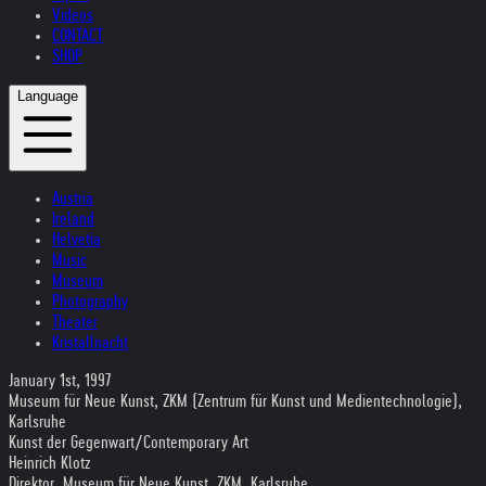
Videos
CONTACT
SHOP
Language
Austria
Ireland
Helvetia
Music
Museum
Photography
Theater
Kristallnacht
January 1st, 1997
Museum für Neue Kunst, ZKM (Zentrum für Kunst und Medientechnologie),
Karlsruhe
Kunst der Gegenwart/Contemporary Art
Heinrich Klotz
Direktor, Museum für Neue Kunst, ZKM, Karlsruhe