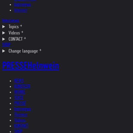
Interviews
Internet
Interviews
Topics
Videos
CONTACT
SHOP
Change language
PRESSE
Helnwein
NEWS
KÜNSTLER
WERKE
TEXTE
PRESSE
Interviews
Themen
Videos
KONTAKT
SHOP