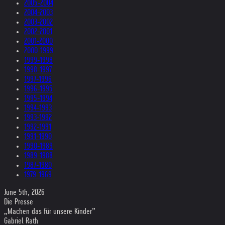
2005-2004
2004-2003
2003-2002
2002-2001
2001-2000
2000-1999
1999-1998
1998-1997
1997-1996
1996-1995
1995-1994
1994-1993
1993-1992
1992-1991
1991-1990
1990-1989
1989-1988
1987-1980
1979-1969
June 5th, 2026
Die Presse
„Machen das für unsere Kinder”
Gabriel Rath