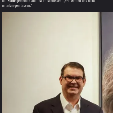
der Kultusgemeinde aber ist entschlossen: „Wir werden uns nicht
unterkriegen lassen."