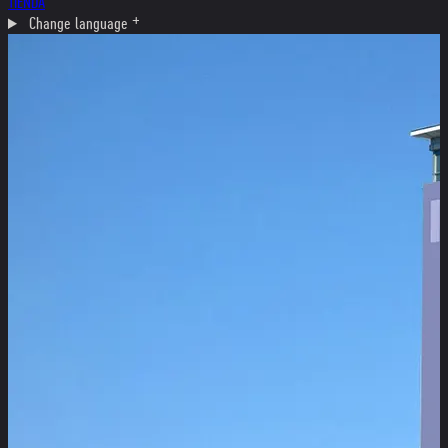
TIENDA
Change language