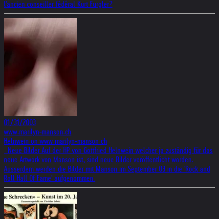
l'ancien conseiller fédéral Kurt Furgler?
01/31/2003
www.marilyn-manson.ch
Helnwein on www.marilyn-manson.ch
Neue Bilder Auf der HP von Gottfried Helnwein welcher ja zuständig für das
neue Artwork von Manson ist, sind neue Bilder veröffentlicht worden.
Ausserdem werden die Bilder mit Manson im September 03 in die 'Rock and
Roll Hall Of Fame' aufgenommen.