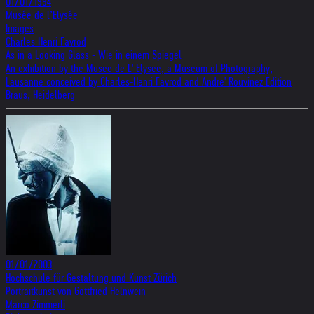
01/01/1994
Musée de l’Elysée
Images
Charles Henri Favrod
As in a Looking Glass - Wie in einem Spiegel
An exhibition by the Musee de L' Elysee, a Museum of Photography,
Lausanne conceived by Charles-Henri Favrod and Andre' Rouvinez Edition
Braus, Heidelberg
01/01/2003
Hochschule für Gestaltung und Kunst Zürich
Portraitkunst von Gottfried Helnwein
Marco Zimmerli