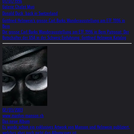
01/01/1996
Galerie Chalet Muri
Donald Duck  back in Switzerland
Gottfried Helnwein's grosse Carl Barks Wanderausstellung am ETF 1996 in
Bern
Die grosse Carl Barks Wanderausstellung am ETF 1996 in Bern Patronat: Der
Botschafter der USA in der Schweiz Einführung: Gottfried Helnwein Katalog
02/03/2003
www.marilyn-manson.ch
Das neue Album
Es wurde schon ein exklusives Artwork von Manson und Helnwein publiziert,
welches aber noch nicht das Albumcover ist.