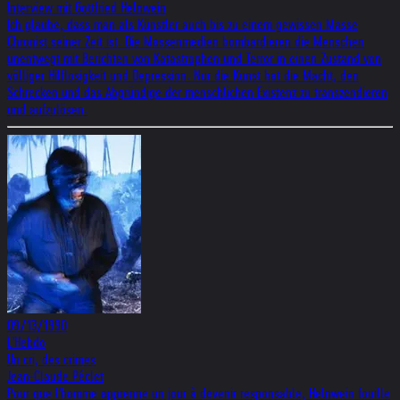
Interview mit Gottfried Helnwein
Ich glaube, dass man als Künstler auch bis zu einem gewissen Masse
Chronist seiner Zeit ist. Die Massenmedien bombardieren die Menschen
unentwegt mit Berichten von Katastrophen und Terror in einen Zustand von
völliger Hilflosigkeit und Depression. Nur die Kunst hat die Macht, den
Schrecken und das Abgründige der menschlichen Existenz zu transzendieren
und aufzulösen.
09/13/1990
L'Hebdo
Un cri, des crimes
Jean-Claude Péclet
Pour que l'homme apprenne un jour à devenir responsable, Helnwein fouille