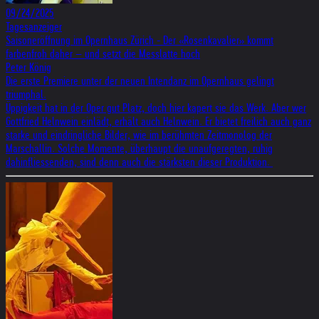
09/24/2025
Tagesanzeiger
Saisoneröffnung im Opernhaus Zürich - Der «Rosenkavalier» kommt
farbenfroh daher – und setzt die Messlatte hoch
Peter König
Die erste Premiere unter der neuen Intendanz im Opernhaus gelingt
triumphal.
Üppigkeit hat in der Oper gut Platz, doch hier kapert sie das Werk. Aber wer
Gottfried Helnwein einlädt, erhält auch Helnwein. Er bietet freilich auch ganz
starke und eindringliche Bilder, wie im berühmten Zeitmonolog der
Marschallin. Solche Momente, überhaupt die unaufgeregten, ruhig
dahinfliessenden, sind denn auch die stärksten dieser Produktion.