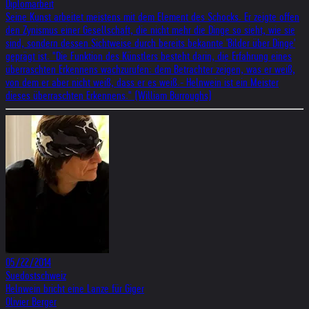
Diplomarbeit
Seine Kunst arbeitet meistens mit dem Element des Schocks. Er zeigte offen
den Zynismus einer Gesellschaft, die nicht mehr die Dinge so sieht, wie sie
sind, sondern dessen Sichtweise durch bereits bekannte 'Bilder über Dinge'
geprägt ist. "Die Funktion des Künstlers besteht darin, die Erfahrung eines
überraschten Erkennens wachzurufen: dem Betrachter zeigen, was er weiß,
von dem er aber nicht weiß, dass er es weiß.- Helnwein ist ein Meister
dieses überraschten Erkennens." (William Burroughs)
05/22/2014
Suedostschweiz
Helnwein bricht eine Lanze für Giger
Olivier Berger