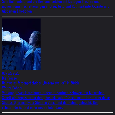
Sein Bühnenbild und die Kostüme setzten mit kräftigen Flächen und
monochromen Schattierungen in Blau, Gelb und Rot markante Akzente und
triggerten Emotionen.
09/22/2025
Die Presse
Helnweins farbenprächtiger „Rosenkavalier“ in Zürich
Walter Dobner
Vor knapp zwei Jahrzehnten arbeitete Gottfried Helnwein mit Maximilian
Schell als Regisseur für den „Rosenkavalier“ zusammen. Jetzt hat er diese
Strauss-Oper mit Lydia Steier in Zürich auf die Bühne gebracht. Der
schillernde Auftakt einer neuen Intendanz.