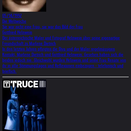
05/14/1992
Die Weltwoche
Sie war nicht eine Frau, sie war das Bild der Frau
Gottfried Helnwein
Der österreichische Maler und Fotograf Helnwein über seine eigenartige
Freundschaft zu Marlene Dietrich
In den letzten Jahren pflegten die Diva und der Maler regelmässigen
Kontakt, Marlene Dietrich und Gottfried Helnwein. Gesehen haben sich die
beiden jedoch nie. Gleichwohl wurden Helnwein und seine Frau Renate von
ihr in alle Stimmungslagen und Reflexionen einbezogen - telefonisch und
brieflich.