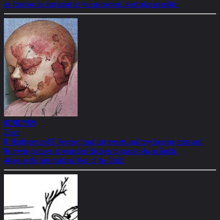
en fonction de son point de vue personnel, n'est plus possible.
01/01/1979
Zürich
R. Höpfinger and E. Regnier hand out sweets and toys bearing texts and
Helnwein pictures of wounded children to passers-by in Zürich.
Aktion in the International Year of the Child.