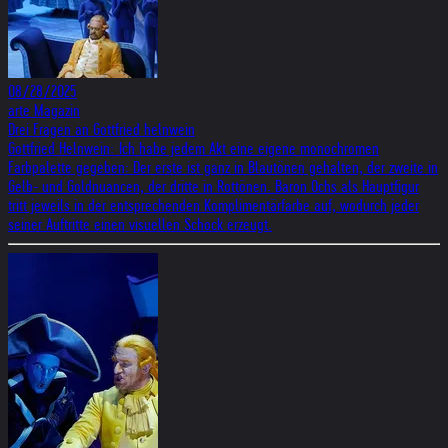
08/28/2025
arte Magazin
Drei Fragen an Gottfried helnwein
Gottfried Helnwein: Ich habe jedem Akt eine eigene monochromen
Farbpalette gegeben: Der erste ist ganz in Blautönen gehalten, der zweite in
Gelb- und Goldnuancen, der dritte in Rottönen. Baron Ochs als Hauptfigur
tritt jeweils in der entsprechenden Komplimentärfarbe auf, wodurch jeder
seiner Auftritte einen visuellen Schock erzeugt.