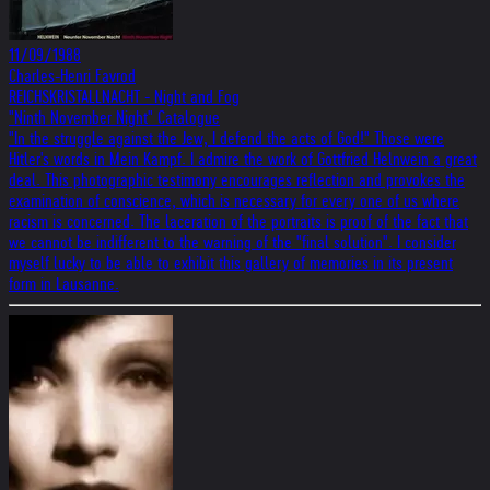
11/09/1988
Charles-Henri Favrod
REICHSKRISTALLNACHT - Night and Fog
"Ninth November Night" Catalogue
"In the struggle against the Jew, I defend the acts of God!" Those were
Hitler's words in Mein Kampf. I admire the work of Gottfried Helnwein a great
deal. This photographic testimony encourages reflection and provokes the
examination of conscience, which is necessary for every one of us where
racism is concerned. The laceration of the portraits is proof of the fact that
we cannot be indifferent to the warning of the "final solution". I consider
myself lucky to be able to exhibit this gallery of memories in its present
form in Lausanne.