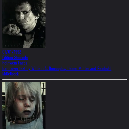
01/01/1992
Edition Stemmle
Helnwein Faces
hardcover text by William S. Burroughs, Heiner Müller and Reinhold
Mißelbeck.