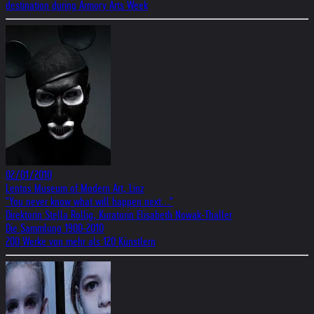
destination during Armory Arts Week
02/01/2010
Lentos Museum of Modern Art, Linz
"You never know what will happen next..."
Direktorin Stella Rollig, Kuratorin Elisabeth Nowak-Thaller
Die Sammlung 1900-2010
200 Werke von mehr als 120 Künstlern