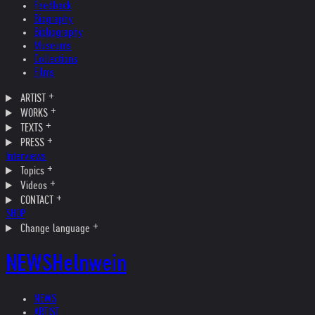
Feedback
Biography
Bibliography
Museums
Collections
Films
ARTIST
WORKS
TEXTS
PRESS
Interviews
Topics
Videos
CONTACT
SHOP
Change language
NEWS
Helnwein
NEWS
ARTIST