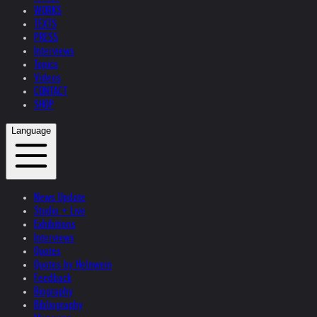
WORKS
TEXTS
PRESS
Interviews
Topics
Videos
CONTACT
SHOP
Language
News Update
Studio + Live
Exhibitions
Interviews
Quotes
Quotes by Helnwein
Feedback
Biography
Bibliography