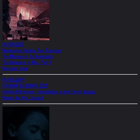
05/07/2009
Modernism Gallery, San Francisco
The Murmur of the Innocents
The Disasters of War, Part II
One man show
05/03/2009
FOTOGRÁFICA BOGOTÁ 2009
Gottfried Helnwein - Installation in the City of Bogota
Museo de Arte Colonial