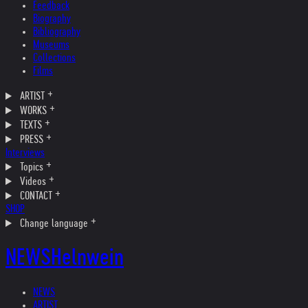
Feedback
Biography
Bibliography
Museums
Collections
Films
ARTIST
WORKS
TEXTS
PRESS
Interviews
Topics
Videos
CONTACT
SHOP
Change language
NEWS
Helnwein
NEWS
ARTIST