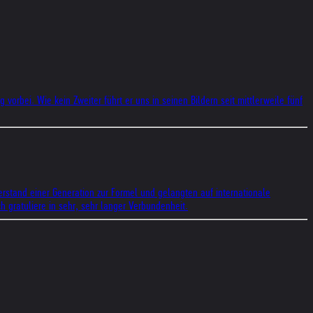
orbei. Wie kein Zweiter führt er uns in seinen Bildern seit mittlerweile fünf
erstand einer Generation zur Formel und gelangten auf internationale
ch gratuliere in sehr, sehr langer Verbundenheit.