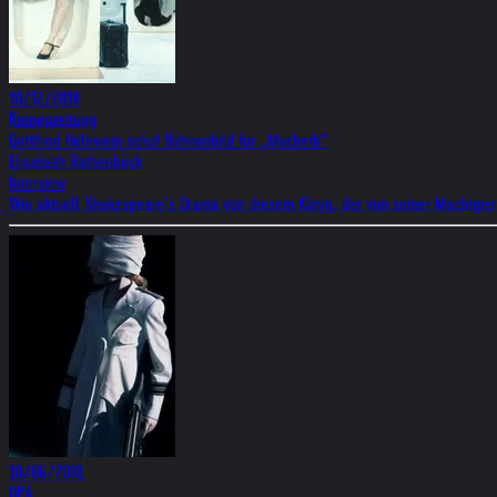
10/12/2018
Kronenzeitung
Gottfried Helnwein schuf Bühnenbild für „Macbeth“
Elisabeth Rathenböck
Interview
Wie aktuell Shakespeare’s Drama von diesem König, der von seiner Machtgier 
10/06/2018
DPA