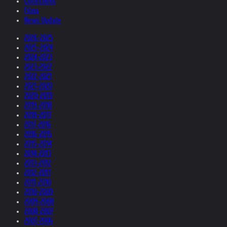
Collections
Films
News Update
2026-2025
2025-2024
2024-2023
2023-2022
2022-2021
2021-2020
2020-2019
2019-2018
2018-2017
2017-2016
2016-2015
2015-2014
2014-2013
2013-2012
2012-2011
2011-2010
2010-2009
2009-2008
2008-2007
2007-2006