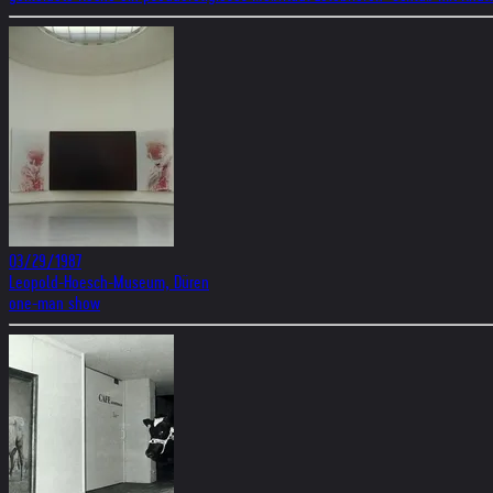
03/29/1987
Leopold-Hoesch-Museum, Düren
one-man show