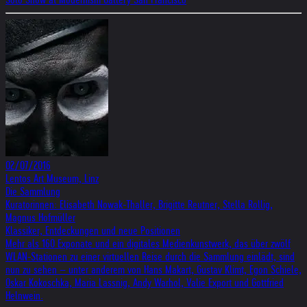
02/07/2016
Lentos Art Museum, Linz
Die Sammlung
Kuratorinnen: Elisabeth Nowak-Thaller, Brigitte Reutner, Stella Rollig,
Magnus Hofmüller
Klassiker, Entdeckungen und neue Positionen
Mehr als 160 Exponate und ein digitales Medienkunstwerk, das über zwölf
WLAN-Stationen zu einer virtuellen Reise durch die Sammlung einlädt, sind
nun zu sehen – unter anderem von Hans Makart, Gustav Klimt, Egon Schiele,
Oskar Kokoschka, Maria Lassnig, Andy Warhol, Valie Export und Gottfried
Helnwein.