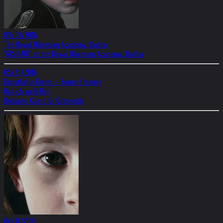
09/01/2016
The Royal Hibernian Academy, Dublin
'IRISH ART' at the Royal Hibernian Academy, Dublin
05/21/2016
Kunsthalle Krems – Forum Frohner
Rot ich weiß Rot
Kritische Kunst für Österreich
04/14/2016