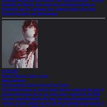
Geschichte der Moderne nicht zuletzt auch eine Erfolgsgeschichte der
Melancholie und des Eindringens ihres schwarzen Spuks in die letzten
Paradiese des Seins- und Weltvertrauens.
02/19/2015
Kumu Art Museum, Tallinn, Estonia
Death and Beauty
The Contemporary Gothic in Art and Visual Culture
The exhibition focuses on macabre topics and their relations to the world of
beauty and glamour in the art and visual culture, starting from the 1990s.
The main connecting thread is the body: how it can be manipulated and
(ab)used in visual-cultural practices. We will be showing a large amount of