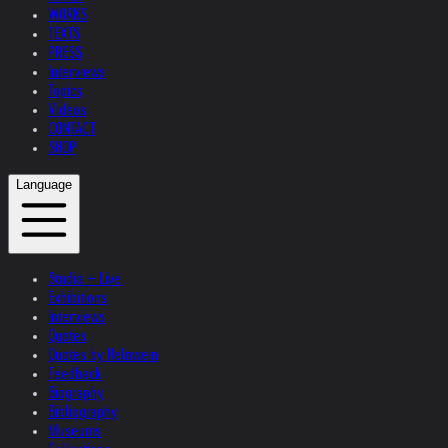
WORKS
TEXTS
PRESS
Interviews
Topics
Videos
CONTACT
SHOP
Language
Studio + Live
Exhibitions
Interviews
Quotes
Quotes by Helnwein
Feedback
Biography
Bibliography
Museums