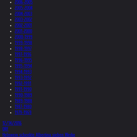
2006-2005
2005-2004
2004-2003
2003-2002
2002-2001
2001-2000
2000-1999
1999-1998
1998-1997
1997-1996
1996-1995
1995-1994
1994-1993
1993-1992
1992-1991
1991-1990
1990-1989
1989-1988
1987-1980
1979-1969
12/14/2016
ORF
Helnwein schenkte Albertina sieben Werke