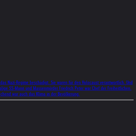
 das Nazi-Regime beschädigt. Sie waren für den Holocaust verantwortlich. Und
malige SS-Mann und Massenmörder Friedrich Peter war Chef der Freiheitlichen.
prechend war auch das Klima in der Bevölkerung.