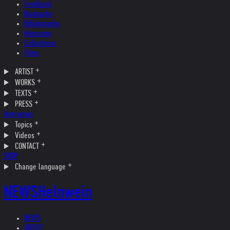
Feedback
Biography
Bibliography
Museums
Collections
Films
ARTIST
WORKS
TEXTS
PRESS
Interviews
Topics
Videos
CONTACT
SHOP
Change language
NEWS
Helnwein
NEWS
ARTIST