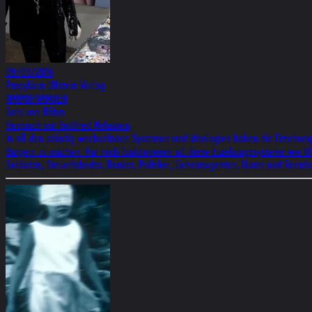
09/03/2016
Propyläen Ullstein Verlag
NAHAUFNAHMEN
Gero von Böhm
Gespräch mit Gottfried Helnwein
In all den ständig wechselnden Systemen und Ideologien haben die Erziehungss
Bürgern zu machen. Für mich funktionieren all diese Erziehungssysteme wie 
Soldaten, Steuerfahnder, Banker, Politiker, Geheimagenten, Huren und Rennfa