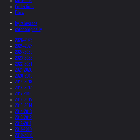
Museums
Collections
Films
by relevance
chronologically
2026-2025
2025-2024
2024-2023
2023-2022
2022-2021
2021-2020
2020-2019
2019-2018
2018-2017
2017-2016
2016-2015
2015-2014
2014-2013
2013-2012
2012-2011
2011-2010
2010-2009