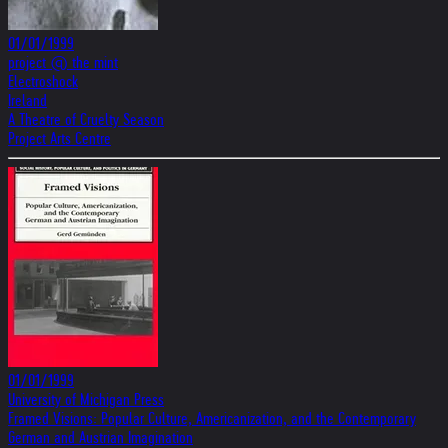
01/01/1999
project @ the mint
Electroshock
Ireland
A Theatre of Cruelty Season
Project Arts Centre
01/01/1999
University of Michigan Press
Framed Visions: Popular Culture, Americanization, and the Contemporary
German and Austrian Imagination