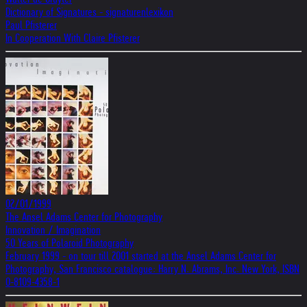
Dictionary of Signatures - signaturenlexikon
Paul Pfisterer
In Cooperation With Claire Pfisterer
02/01/1999
The Ansel Adams Center for Photography
Innovation / Imagination
50 Years of Polaroid Photography
February 1999 - on tour till 2001 started at the Ansel Adams Center for
Photography, San Francisco catalogue: Harry N. Abrams, Inc. New York, ISBN
0-8109-4358-1