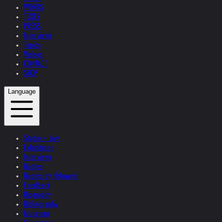
WORKS
TEXTS
PRESS
Interviews
Topics
Videos
CONTACT
SHOP
Language
Studio + Live
Exhibitions
Interviews
Quotes
Quotes by Helnwein
Feedback
Biography
Bibliography
Museums