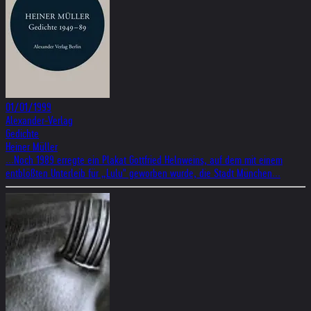
01/01/1999
Alexander-Verlag
Gedichte‎
Heiner Müller
...Noch 1989 erregte ein Plakat Gottfried Helnweins, auf dem mit einem
entblößten Unterleib für „Lulu" geworben wurde, die Stadt München...