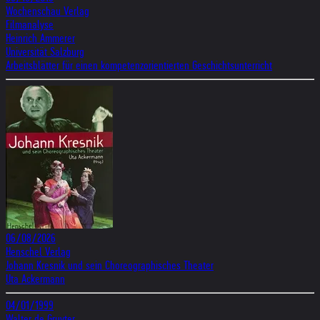
Wochenschau Verlag
Filmanalyse
Heinrich Ammerer
Universität Salzburg
Arbeitsblätter für einen kompetenzorientierten Geschichtsunterricht
06/08/2026
Henschel Verlag
Johann Kresnik und sein Choreographisches Theater
Uta Ackermann
04/01/1999
Walter de Gruyter