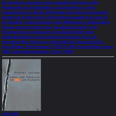
Die Ausstellung präsentiert vierzig ausgewählte Statements großer
Photographen des 20.Jahrhunderts: von Cartier-Bresson, Lebeck,
Chargesheimer bis zu Klauke und Helnwein wird jeweils eine bedeutende
künstlerische Position gezeigt. Die Ausstellung konzentriert sich nicht auf
das Einzelbild, sondern komponiert ganze Werkgruppen zu großformatigen
Tableaus und unterstreicht so den "journalistischen Aspekt" in der
Photographie dieses Jahrhunderts. Einen Abschluß findet dieser
Jahrhundertrückblick in drei künstlerischen Positionen, die in sehr
persönlicher Weise Stellung zur gesellschaftlichen Situation beziehen:
Jürgen Klaukes "Self Performance" (1972/73), Philip Pococks Berliner Szenen
(1982) sowie Gottfried Helnweins "Poems" (1998).
11/01/1999