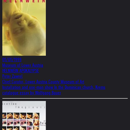
01/01/1999
Museum of Lower Austria
HELNWEIN APOKALYPSE
Peter Zawrel
Chief Curator, Lower Austria County Museum of Art
Installation and one-man show In the Dominican church, Krems
catalogue essay by Wolfgang Bauer