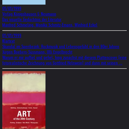
01/01/1999
Verlag Königshausen & Neumann
Das visuelle Gedächtnis der Literatur
Manfred Schmeling, Monika Schmitz-Emans, Winfried Eckel
01/01/1999
Klartext
Skandal im Sperrbezirk: Rockmusik und Lebensgefühl in den 80er Jahren‎
Jürgen Boebers-Süssmann, Ulli Engelbrecht
Warum er mir auffiel und gefiel, hing zunächst mit diesem Plattencover (eine
fotorealistische Zeichnung von Gottfried Helnwein) und dann mit seinen ...