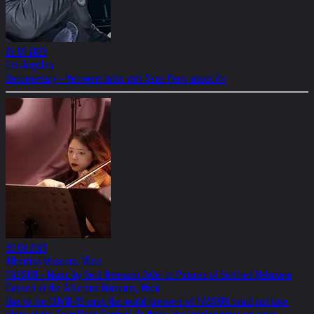
26.01.2023
Los Angeles
Documentary - Helnwein talks with Sean Penn about Art
30.03.2021
Albertina Museum, Wien
PASSION - Music by Gerd Hermann Ortler to Pictures of Gottfried Helnwein
Concert at the Albertina Museum, Wien
Due to the COVID-19 crisis the world premiere of PASSION could not take