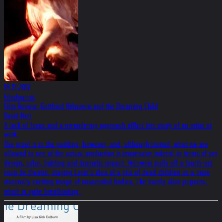
19.11.2012
FilmJournal
Film Review: Gottfried Helnwein and the Dreaming Child
David Noh
A lack of focus and a meandering approach afflict this study of an artist at
work.
The proof is in the pudding, however, and, although limited, what we are
allowed to see of the actual production is impressive indeed, in terms of set
design, color, lighting and dramatic impact. Helnwein pulls off a fourth-act
coup de theatre, staging Levin’s idea of a pile of dead children as a more
viscerally exciting image of suspended bodies, like barely alive puppets,
which is quite breathtaking.