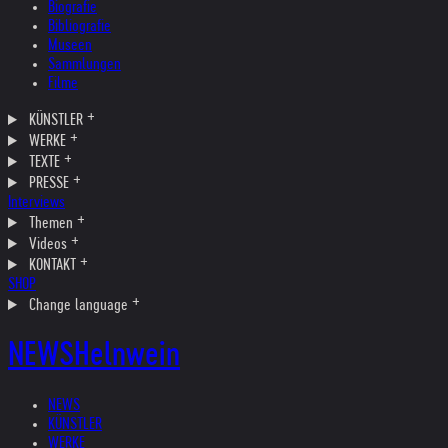
Biografie
Bibliografie
Museen
Sammlungen
Filme
KÜNSTLER
WERKE
TEXTE
PRESSE
Interviews
Themen
Videos
KONTAKT
SHOP
Change language
NEWS
Helnwein
NEWS
KÜNSTLER
WERKE