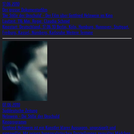
17.06.2010
Der grosse Dokumentarfilm
'Die Stille der Unschuld' - Der Film über Gottfried Helnwein im Kino
Laufzeit: 116 Min. Regie: Claudia Schmid
Kinostart: Deutschland, 17.06.10 Berlin, Köln, Hamburg, Hannover, Stuttgart,
Freiburg, Kassel, Nürnberg, Karlsruhe Weitere Termine
07.06.2010
Süddeutsche Zeitung
Helnwein - Die Stille der Unschuld
Kinoprogramm
Gottfried Helnwein ist ein Künstler klarer Aussagen, ungezügelt und
eigenwillig. Mit seinen hyperrealistischen Darstellungen gequälter Mädchen