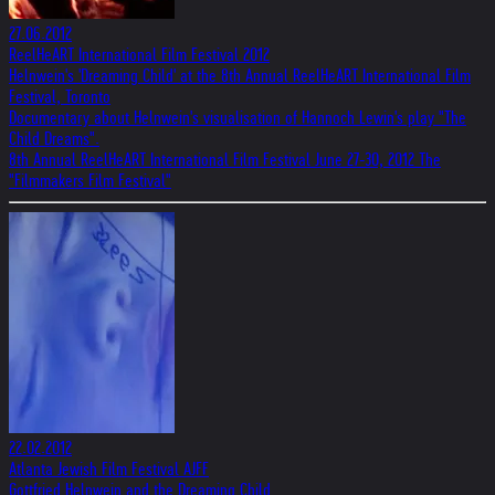
27.06.2012
ReelHeART International Film Festival 2012
Helnwein's 'Dreaming Child' at the 8th Annual ReelHeART International Film
Festival, Toronto
Documentary about Helnwein's visualisation of Hannoch Lewin's play "The
Child Dreams".
8th Annual ReelHeART International Film Festival June 27-30, 2012 The
"Filmmakers Film Festival"
22.02.2012
Atlanta Jewish Film Festival AJFF
Gottfried Helnwein and the Dreaming Child