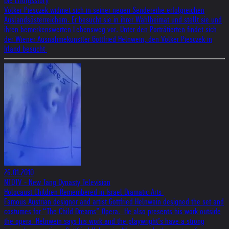
Die Erfolgsstory
Volker Piesczek widmet sich in seiner neuen Sendereihe erfolgreichen
Auslandsösterreichern. Er besucht sie in ihrer Wahlheimat und stellt sie und
ihren bemerkenswerten Lebensweg vor. Unter den Porträtierten findet sich
der Wiener Ausnahmekünstler Gottfried Helnwein, den Volker Piesczek in
Irland besucht.
26.01.2010
NTDTV - New Tang Dynasty Television
Holocaust Children Remembered in Israel Dramatic Arts
Famous Austrian designer and artist Gottfried Helnwein designed the set and
costumes for “The Child Dreams” Opera. He also presents his work outside
the opera. Helnwein says his work and the playwright’s have a strong