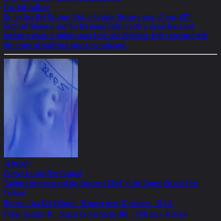
Lisa Kirk Colburn
Dir. by Lisa Kirk Colburn, USA, in English, Running time: 72 min, 2011.
Gottfried Helnwein and the Dreaming Child is both a visual feast and
landmark union of artistic titans Levin and Helnwein, both concerned with
the theme of childhood innocence betrayed.
14.10.2011
Carmel Art and Film Festival
'Gottfried Helnwein and the Dreaming Child' at the Carmel Art and Film
Festival
Director: Lisa Kirk Colburn Running time: 72 minutes U.S.A.
Friday, October 14 Sunset Center Studio 105 2:00 pm – 4:00 pm