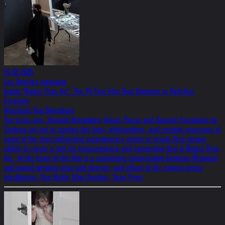
19.02.2026
Los Angeles magazine
Inside ‘Bigger Than Art’: The 10-Year Film That Attempts to Redefine
Creativity
Anastasia Van Batenburg
Ten years ago, Spanish filmmakers Alvaro Porras and Gonzalo Fernández de
Córdova set out to capture the lives, philosophies, and creative processes of
some of the most influential contemporary artists to reveal their unique
ability to create a tool for transcendence and connection that is Bigger Than
Art. At the heart of the film is a captivating conversation between Helnwein
and award-winning actor and director, and villain of the newest action
blockbuster, One Battle After Another, Sean Penn.