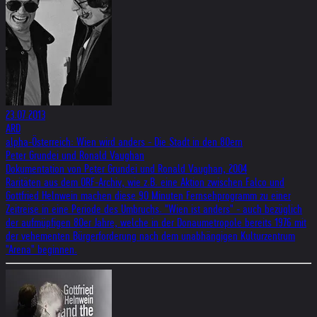
23.07.2013
ARD
alpha-Österreich: Wien wird anders - Die Stadt in den 80ern
Peter Grundei und Ronald Vaughan
Dokumentation von Peter Grundei und Ronald Vaughan, 2004
Raritäten aus dem ORF-Archiv, wie z.B. eine Aktion zwischen Falco und
Gottfried Helnwein machen diese 90 Minuten Fernsehprogramm zu einer
Zeitreise in eine Periode des Umbruchs. "Wien ist anders" - auch bezüglich
der aufmüpfigen 80er Jahre, welche in der Donaumetropole bereits 1976 mit
der vehementen Bürgerforderung nach dem unabhängigen Kulturzentrum
"Arena" beginnen.