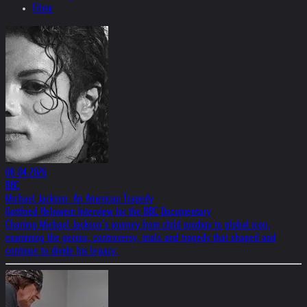
Filme
08.04.2026
BBC
Michael Jackson: An American Tragedy
Gottfried Helnwein Interview for the BBC Documentary
Charting Michael Jackson’s journey from child prodigy to global icon,
examining the genius, controversy, trials and tragedy that shaped and
continue to divide his legacy.