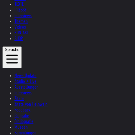
TEXTE
PRESSE
Interviews
Themen
Videos
KONTAKT
SHOP
Sprache
News Update
Studio + Live
Ausstellungen
Interviews
Zitate
Zitate von Helnwein
Feedback
Biografie
Bibliografie
Museen
Sammlungen