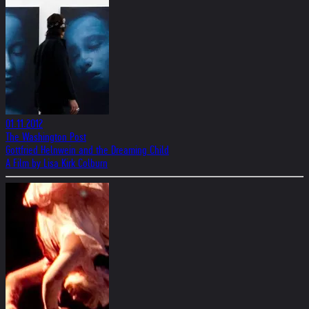
01.11.2012
The Washington Post
Gottfried Helnwein and the Dreaming Child
A Film by Lisa Kirk Colburn