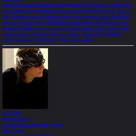
Seine Kunst arbeitet meistens mit dem Element des Schocks. Er zeigte offen
den Zynismus einer Gesellschaft, die nicht mehr die Dinge so sieht, wie sie
sind, sondern dessen Sichtweise durch bereits bekannte 'Bilder über Dinge'
geprägt ist. "Die Funktion des Künstlers besteht darin, die Erfahrung eines
überraschten Erkennens wachzurufen: dem Betrachter zeigen, was er weiß,
von dem er aber nicht weiß, dass er es weiß.- Helnwein ist ein Meister
dieses überraschten Erkennens." (William Burroughs)
22.05.2014
Suedostschweiz
Helnwein bricht eine Lanze für Giger
Olivier Berger