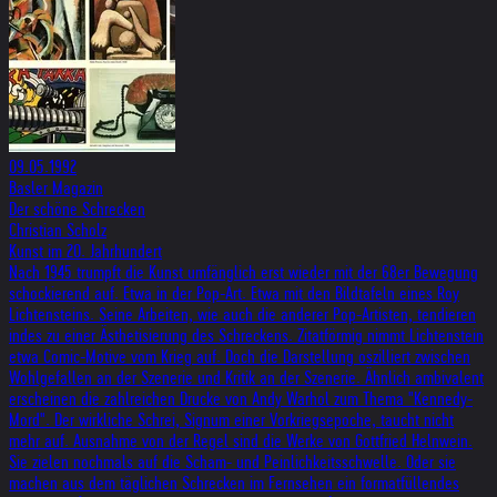
09.05.1992
Basler Magazin
Der schöne Schrecken
Christian Scholz
Kunst im 20. Jahrhundert
Nach 1945 trumpft die Kunst umfänglich erst wieder mit der 68er Bewegung
schockierend auf. Etwa in der Pop-Art. Etwa mit den Bildtafeln eines Roy
Lichtensteins. Seine Arbeiten, wie auch die anderer Pop-Artisten, tendieren
indes zu einer Ästhetisierung des Schreckens. Zitatförmig nimmt Lichtenstein
etwa Comic-Motive vom Krieg auf. Doch die Darstellung oszilliert zwischen
Wohlgefallen an der Szenerie und Kritik an der Szenerie. Ähnlich ambivalent
erscheinen die zahlreichen Drucke von Andy Warhol zum Thema "Kennedy-
Mord". Der wirkliche Schrei, Signum einer Vorkriegsepoche, taucht nicht
mehr auf. Ausnahme von der Regel sind die Werke von Gottfried Helnwein.
Sie zielen nochmals auf die Scham- und Peinlichkeitsschwelle. Oder sie
machen aus dem täglichen Schrecken im Fernsehen ein formatfüllendes