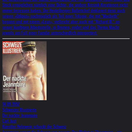
Stock ermöglichen nämlich eine Dichte, die andere Kresnik-Kreationen nicht
immer besessen haben. Der Heidelberger Ballettchef deklariert denn auch
seinen «Ödipus» nachträglich als Teil einer Trilogie, die mit "Macbeth"
begann und mit einem «Lear», vielleicht aber auch mit "Richard III." an
seiner künftigen Arbeitsstelle, in Bremen, endet und das Thema Macht
jeweils am Fall einer Familie unterschiedlich interpretiert.
14.09.1992
Schweizer Illustrierte
Der nackte Jeanmaire
Carl Just
Künstler Helnwein schockt die Schweiz