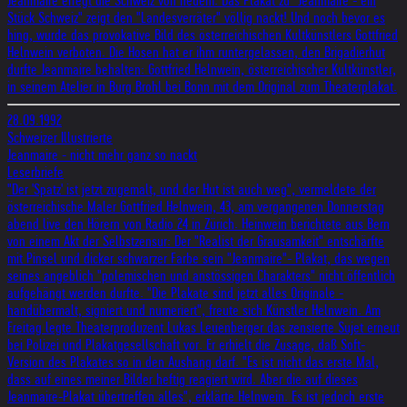
Jeanmaire erregt die Schweiz von neuem: Das Plakat zu "Jeanmaire - ein
Stück Schweiz" zeigt den "Landesverräter" völlig nackt! Und noch bevor es
hing, wurde das provokative Bild des österreichischen Kultkünstlers Gottfried
Helnwein verboten. Die Hosen hat er ihm runtergelassen, den Brigadierhut
durfte Jeanmaire behalten: Gottfried Helnwein, österreichischer Kultkünstler,
in seinem Atelier in Burg Brohl bei Bonn mit dem Original zum Theaterplakat.
28.09.1992
Schweizer Illustrierte
Jeanmaire - nicht mehr ganz so nackt
Leserbriefe
"Der 'Spatz' ist jetzt zugemalt, und der Hut ist auch weg", vermeldete der
österreichische Maler Gottfried Helnwein, 43, am vergangenen Donnerstag
abend live den Hörern von Radio 24 in Zürich. Heinwein berichtete aus Bern
von einem Akt der Selbstzensur: Der "Realist der Grausamkeit" entschärfte
mit Pinsel und dicker schwarzer Farbe sein "Jeanmaire"- Plakat, das wegen
seines angeblich "polemischen und anstössigen Charakters" nicht öffentlich
aufgehängt werden durfte. "Die Plakate sind jetzt alles Originale -
handübermalt, signiert und numeriert", freute sich Künstler Helnwein. Am
Freitag legte Theaterproduzent Lukas Leuenberger das zensierte Sujet erneut
bei Polizei und Plakatgesellschaft vor. Er erhielt die Zusage, daß Soft-
Version des Plakates so in den Aushang darf. "Es ist nicht das erste Mal,
dass auf eines meiner Bilder heftig reagiert wird. Aber die auf dieses
Jeanmaire-Plakat übertreffen alles", erklärte Helnwein. Es ist jedoch erste