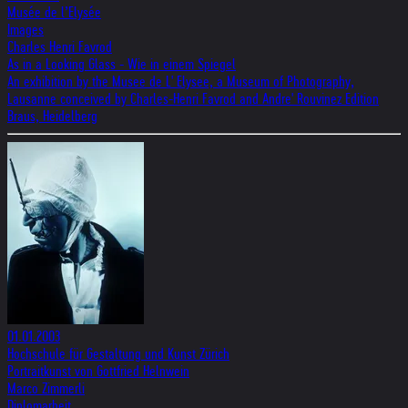
Musée de l’Elysée
Images
Charles Henri Favrod
As in a Looking Glass - Wie in einem Spiegel
An exhibition by the Musee de L' Elysee, a Museum of Photography,
Lausanne conceived by Charles-Henri Favrod and Andre' Rouvinez Edition
Braus, Heidelberg
01.01.2003
Hochschule für Gestaltung und Kunst Zürich
Portraitkunst von Gottfried Helnwein
Marco Zimmerli
Diplomarbeit