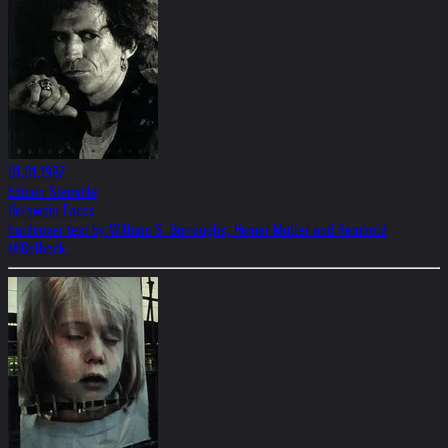
01.01.1992
Edition Stemmle
Helnwein Faces
hardcover text by William S. Burroughs, Heiner Müller and Reinhold
Mißelbeck.