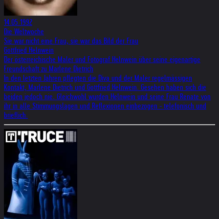
14.05.1992
Die Weltwoche
Sie war nicht eine Frau, sie war das Bild der Frau
Gottfried Helnwein
Der österreichische Maler und Fotograf Helnwein über seine eigenartige
Freundschaft zu Marlene Dietrich
In den letzten Jahren pflegten die Diva und der Maler regelmässigen
Kontakt, Marlene Dietrich und Gottfried Helnwein. Gesehen haben sich die
beiden jedoch nie. Gleichwohl wurden Helnwein und seine Frau Renate von
ihr in alle Stimmungslagen und Reflexionen einbezogen - telefonisch und
brieflich.