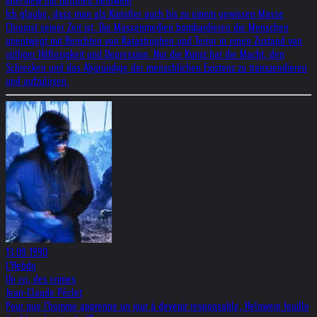
Interview mit Gottfried Helnwein
Ich glaube, dass man als Künstler auch bis zu einem gewissen Masse
Chronist seiner Zeit ist. Die Massenmedien bombardieren die Menschen
unentwegt mit Berichten von Katastrophen und Terror in einen Zustand von
völliger Hilflosigkeit und Depression. Nur die Kunst hat die Macht, den
Schrecken und das Abgründige der menschlichen Existenz zu transzendieren
und aufzulösen.
13.09.1990
L'Hebdo
Un cri, des crimes
Jean-Claude Péclet
Pour que l'homme apprenne un jour à devenir responsable, Helnwein fouille