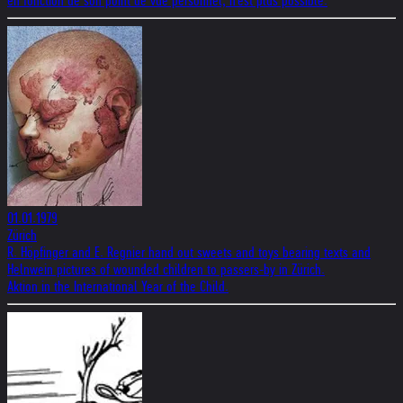
en fonction de son point de vue personnel, n'est plus possible.
01.01.1979
Zürich
R. Höpfinger and E. Regnier hand out sweets and toys bearing texts and
Helnwein pictures of wounded children to passers-by in Zürich.
Aktion in the International Year of the Child.