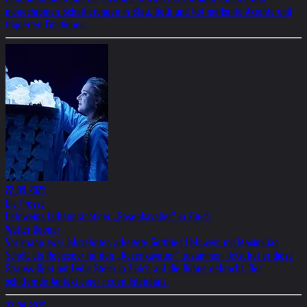
monochromen Schattierungen in Blau, Gelb und Rot markante Akzente und
triggerten Emotionen.
22.09.2025
Die Presse
Helnweins farbenprächtiger „Rosenkavalier“ in Zürich
Walter Dobner
Vor knapp zwei Jahrzehnten arbeitete Gottfried Helnwein mit Maximilian
Schell als Regisseur für den „Rosenkavalier“ zusammen. Jetzt hat er diese
Strauss-Oper mit Lydia Steier in Zürich auf die Bühne gebracht. Der
schillernde Auftakt einer neuen Intendanz.
22.09.2025