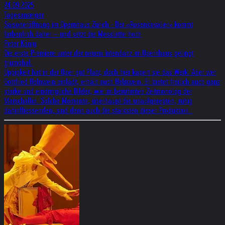
24.09.2025
Tagesanzeiger
Saisoneröffnung im Opernhaus Zürich - Der «Rosenkavalier» kommt
farbenfroh daher – und setzt die Messlatte hoch
Peter König
Die erste Premiere unter der neuen Intendanz im Opernhaus gelingt
triumphal.
Üppigkeit hat in der Oper gut Platz, doch hier kapert sie das Werk. Aber wer
Gottfried Helnwein einlädt, erhält auch Helnwein. Er bietet freilich auch ganz
starke und eindringliche Bilder, wie im berühmten Zeitmonolog der
Marschallin. Solche Momente, überhaupt die unaufgeregten, ruhig
dahinfliessenden, sind denn auch die stärksten dieser Produktion.