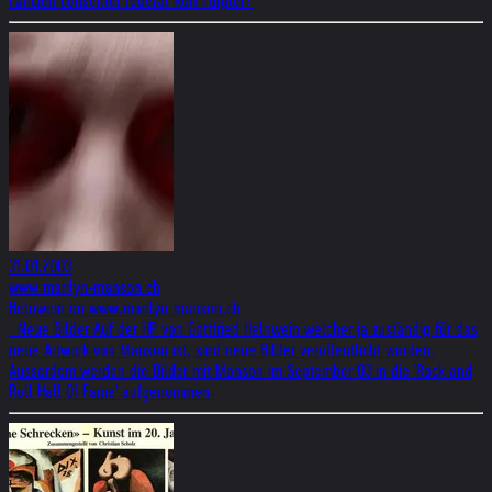
l'ancien conseiller fédéral Kurt Furgler?
31.01.2003
www.marilyn-manson.ch
Helnwein on www.marilyn-manson.ch
Neue Bilder Auf der HP von Gottfried Helnwein welcher ja zuständig für das
neue Artwork von Manson ist, sind neue Bilder veröffentlicht worden.
Ausserdem werden die Bilder mit Manson im September 03 in die 'Rock and
Roll Hall Of Fame' aufgenommen.