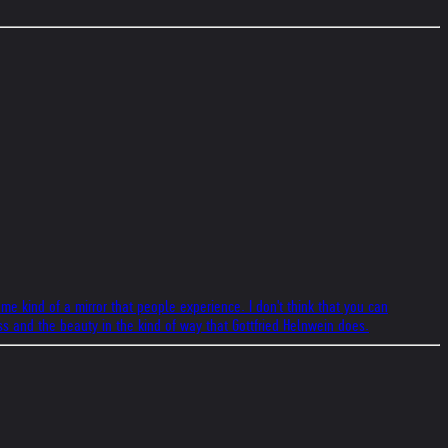
ome kind of a mirror that people experience. I don't think that you can
ss and the beauty in the kind of way that Gottfried Helnwein does.