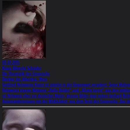
05.07.2015
Klaus Albrecht Schröder
Die Theatralik des Einspruchs
Direktor der Albertina, Wien
Gottfried Helnweins Kunst ist zutiefst in der Gegenwart verankert. Seine Maler
Helnweins eigene Aktionen „Hallo Dulder“ und „Allzeit bereit“ aus den mittl
ist Helnwein eher ein deutscher Maler, dessen Bilder man neben Gerhard Ric
Auseinandersetzung mit der Wirklichkeit: aus dem Geist des Einspruchs. Das d