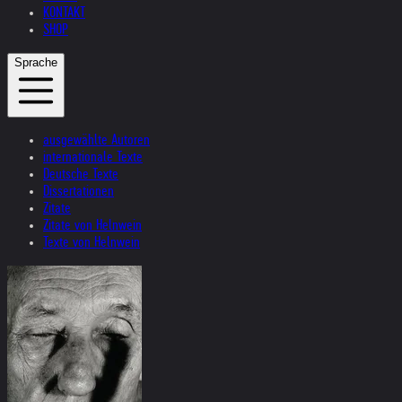
KONTAKT
SHOP
Sprache
ausgewählte Autoren
internationale Texte
Deutsche Texte
Dissertationen
Zitate
Zitate von Helnwein
Texte von Helnwein