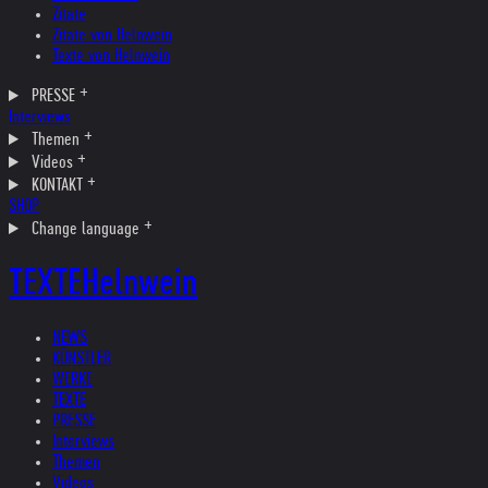
Zitate
Zitate von Helnwein
Texte von Helnwein
PRESSE
Interviews
Themen
Videos
KONTAKT
SHOP
Change language
TEXTE
Helnwein
NEWS
KÜNSTLER
WERKE
TEXTE
PRESSE
Interviews
Themen
Videos