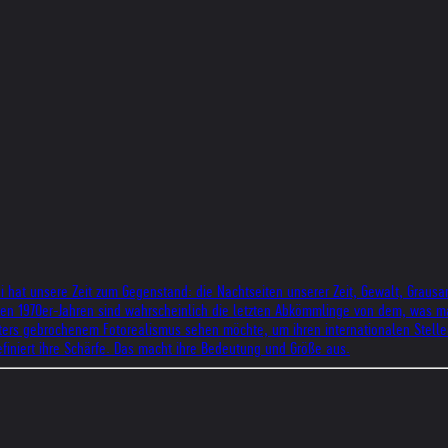
ei hat unsere Zeit zum Gegenstand: die Nachtseiten unserer Zeit, Gewalt, Grausa
eren 1970er-Jahren sind wahrscheinlich die letzten Abkömmlinge von dem, was 
hters gebrochenem Fotorealismus sehen möchte, um ihren internationalen Stell
efiniert ihre Schärfe. Das macht ihre Bedeutung und Größe aus.