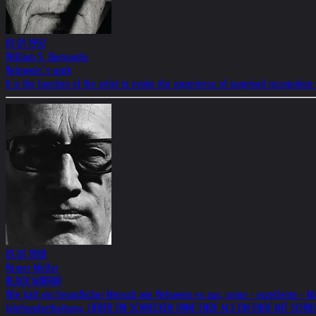
01.01.1992
William S. Burroughs
Helnwein' s work
It is the function of the artist to evoke the experience of surprised recognit
01.01.1988
Heiner Müller
BLACK MIRROR
Wie hält ein freundlicher Mensch wie Helnwein es aus, seine - exzellente - Ma
Jahrhunderthaltung, LIEBER EIN SCHRECKEN OHNE ENDE ALS EIN ENDE MIT SCHRECK