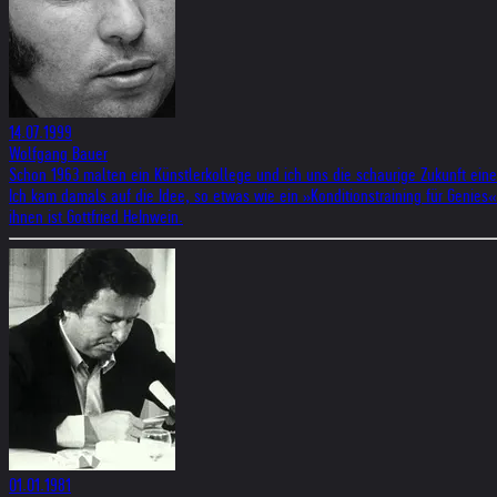
14.07.1999
Wolfgang Bauer
Schon 1963 malten ein Künstlerkollege und ich uns die schaurige Zukunft eine
Ich kam damals auf die Idee, so etwas wie ein »Konditionstraining für Genie
ihnen ist Gottfried HeInwein.
01.01.1981