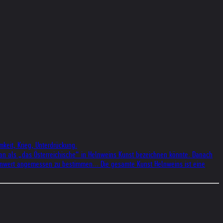
mkeit, Krieg, Unterdrückung.
man als „das Österreichische“ in Helnweins Kunst bezeichnen könnte. Danach
enwert angemessen zu bestimmen... Die gesamte Kunst Helnweins ist eine