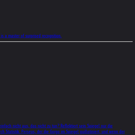
is a master of surprised recognition.
fach nicht aus, das nicht zu tun? Reflektiert sein Spiegel nur die
Statistik. Perseus, der die Gorgo im Spiegel guillotiniert, und wenn der