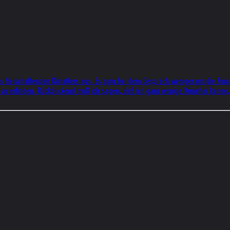
s freischaffenden Künstlers aus. Es ging bei dem Gespräch weniger um die Fina
s« zu erfinden. Rückblickend muß ich sagen, daß ich ganz wenige Künstler kenne