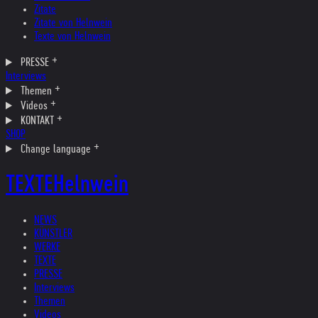
Zitate
Zitate von Helnwein
Texte von Helnwein
PRESSE
Interviews
Themen
Videos
KONTAKT
SHOP
Change language
TEXTE
Helnwein
NEWS
KÜNSTLER
WERKE
TEXTE
PRESSE
Interviews
Themen
Videos