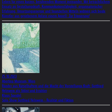
Leben für einen kurzen, berührenden Moment ineinander. Mit beträchtlichem
Einsatz an Gestaltungskraft, Kommunikationsfähigkeit, organisatorischer
Erfahrung, Umsetzungsenergie und finanziellen Mitteln widmen sich beide
Künstler aus gegebenem Anlass einem Appell: Zur Erinnerung!
25.10.2023
Abertina Museum, Wien
Ränder aus Rätselhaftem und die Macht der Vorstellungs Kraft: Gottfried
Helnwein als Stilist und Erzähler
Klaus Speidel
Solo Show Gottfried Helnwein - Realität und Fiktion