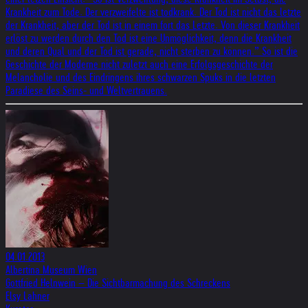
Krankheit zum Tode. Der verzweifelte ist todkrank. Der Tod ist nicht das letzte
der Krankheit, aber der Tod ist in einem fort das Letzte. Von dieser Krankheit
erlöst zu werden durch den Tod ist eine Unmöglichkeit, denn die Krankheit
und deren Qual und der Tod ist gerade, nicht sterben zu können.” So ist die
Geschichte der Moderne nicht zuletzt auch eine Erfolgsgeschichte der
Melancholie und des Eindringens ihres schwarzen Spuks in die letzten
Paradiese des Seins- und Weltvertrauens.
04.01.2013
Albertina Museum Wien
Gottfried Helnwein – Die Sichtbarmachung des Schreckens
Elsy Lahner