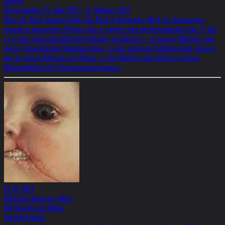
Kurator
Retrospektive 25. Mai 2013 - 13. Oktober 2013
Über die Jahre hinweg blieb das Kind in Helnweins Werk ein konstantes,
geradezu obsessives Thema, das er variiert und weiterentwickelt hat. Er hat
es in den unterschiedlichsten Medien verarbeitet – in seinen Aktionen und
deren fotografischer Dokumentation, in der späteren Farbfotografie ebenso
wie in seinen Arbeiten auf Papier, in der Malerei und selbst in seinen
Bühnenbildern für Theaterinszenierungen.
25.05.2013
Albertina Museum, Wien
Die Revolte der Bilder
Siegfried Mattl