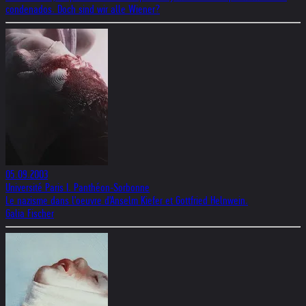
condenados. Doch sind wir alle Wiener?
05.09.2003
Université Paris I. Panthéon-Sorbonne
Le nazisme dans l'oeuvre d'Anselm Kiefer et Gottfried Helnwein.
Galia Fischer