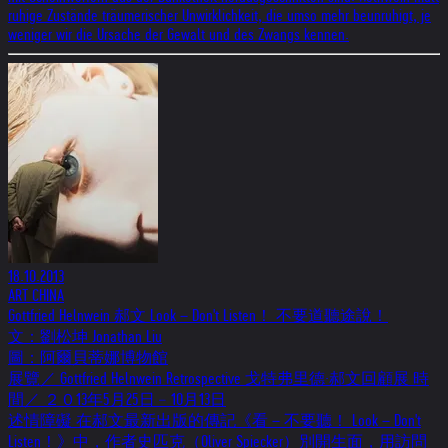
ruhige Zustände träumerischer Unwirklichkeit, die umso mehr beunruhigt, je
weniger wir die Ursache der Gewalt und des Zwangs kennen.
18.10.2013
ART CHINA
Gottfried Helnwein 郝文 Look－Don't Listen！ 不要道聽途說！
文：劉松坤 Jonathan Liu
圖：阿爾貝蒂娜博物館
展覽／ Gottfried Helnwein Retrospective 戈特弗里德·郝文回顧展 時
間／ ２０13年5月25日﹣10月13日
述情障礙 在郝文最新出版的傳記《看－不要聽！ Look－Don't
Listen！》中，作者史匹克（Oliver Spiecker）別開生面，用訪問