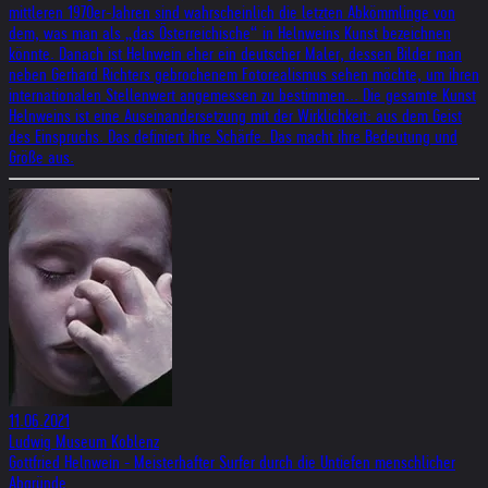
mittleren 1970er-Jahren sind wahrscheinlich die letzten Abkömmlinge von
dem, was man als „das Österreichische“ in Helnweins Kunst bezeichnen
könnte. Danach ist Helnwein eher ein deutscher Maler, dessen Bilder man
neben Gerhard Richters gebrochenem Fotorealismus sehen möchte, um ihren
internationalen Stellenwert angemessen zu bestimmen... Die gesamte Kunst
Helnweins ist eine Auseinandersetzung mit der Wirklichkeit: aus dem Geist
des Einspruchs. Das definiert ihre Schärfe. Das macht ihre Bedeutung und
Größe aus.
11.06.2021
Ludwig Museum Koblenz
Gottfried Helnwein - Meisterhafter Surfer durch die Untiefen menschlicher
Abgründe