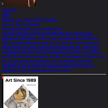
12.09.2020
SKIRA
Helnwein - The Epiphany of the Displaced
edited by Demetrio Paparoni
The new Monograph - Preface by Sean Penn
The most complete monograph realized about the Austrian painter,
photographer, filmmaker, performer and set designer, born in Vienna in
1948. The works of Helnwein show the bare truth where society instead
hides and removes. What emerges by leafing through the pages of this
monograph is the obsession that accompanies the artistic career of this
notable Austrian artist, marked by the wish to breakdown the rhetoric of war,
the constructions of self-absolution, the mystifications of religious
institutions in whose pitfalls men periodically fall as if they had not
committed the same mistake over and over again.