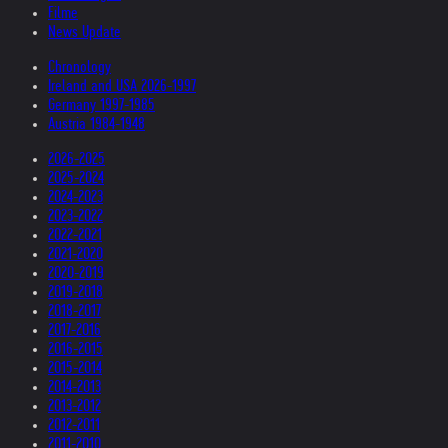
Filme
News Update
Chronology
Ireland and USA 2026-1997
Germany 1997-1985
Austria 1984-1948
2026-2025
2025-2024
2024-2023
2023-2022
2022-2021
2021-2020
2020-2019
2019-2018
2018-2017
2017-2016
2016-2015
2015-2014
2014-2013
2013-2012
2012-2011
2011-2010