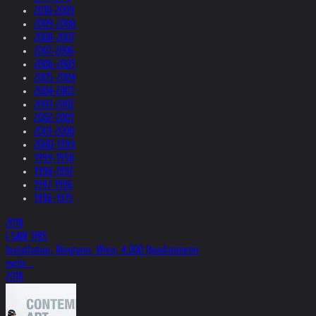
2010-2009
2009-2008
2008-2007
2007-2006
2006-2005
2005-2004
2004-2003
2003-2002
2002-2001
2001-2000
2000-1999
1999-1998
1998-1997
1997-1996
1996-1975
2018
I SAW THIS
Installation, Ringturm, Wien, 4.000 Quadratmeter
mehr...
2018