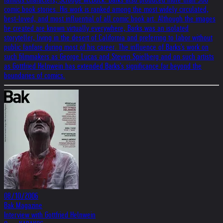
comic book stories. His work is ranked among the most widely circulated,
best-loved, and most influential of all comic book art. Although the images
he created are known virtually everywhere, Barks was an isolated
storyteller, living in the desert of California and preferring to labor without
public fanfare during most of his career. The influence of Barks's work on
such filmmakers as George Lucas and Steven Spielberg and on such artists
as Gottfried Helnwein has extended Barks's significance far beyond the
boundaries of comics.
08/10/2006
Bak Magazine
Interview with Gottfried Helnwein