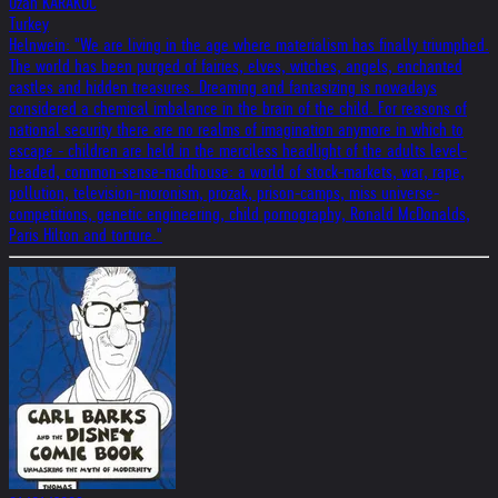
Ozan KARAKOC
Turkey
Helnwein: "We are living in the age where materialism has finally triumphed.
The world has been purged of fairies, elves, witches, angels, enchanted
castles and hidden treasures. Dreaming and fantasizing is nowadays
considered a chemical imbalance in the brain of the child. For reasons of
national security there are no realms of imagination anymore in which to
escape - children are held in the merciless headlight of the adults level-
headed, common-sense-madhouse: a world of stock-markets, war, rape,
pollution, television-moronism, prozak, prison-camps, miss universe-
competitions, genetic engineering, child pornography, Ronald McDonalds,
Paris Hilton and torture."