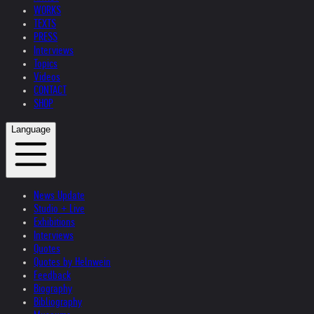
WORKS
TEXTS
PRESS
Interviews
Topics
Videos
CONTACT
SHOP
Language
News Update
Studio + Live
Exhibitions
Interviews
Quotes
Quotes by Helnwein
Feedback
Biography
Bibliography