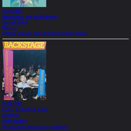
01/01/1992
Malerei muss sein wie Rockmusik
Verlag C.H.Beck
München
Gottfried Helnwein im Gespräch mit Andreas Mäckler
01/02/1988
Fischer Taschenbuch Verlag
Backstage
Albert Hoehner
Der alltägliche Wahnsinn des RocknRoll