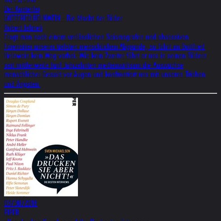
Der Konterfei
GOTTFRIED HELNWEIN - Die Macht der Bilder
Robert Jelinek
Fragt man nach einem verlässlichen Seismografen und obsessiven
Forensiker unserer tiefsten menschlichen Abgründe, so führt an Gottfried
Helnwein kein Weg vorbei. Wie kein Zweiter führt er uns in seinen Bildern
seit mittlerweile fünf Jahrzehnten medienwirksam die Auswüchse
menschlicher Gewalt vor Augen und konfrontiert uns mit unseren Trieben
und Ängsten.
03/30/2018
PIPER