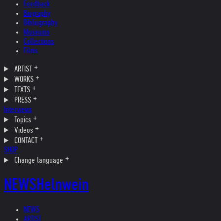
Feedback
Biography
Bibliography
Museums
Collections
Films
ARTIST
WORKS
TEXTS
PRESS
Interviews
Topics
Videos
CONTACT
SHOP
Change language
NEWS
Helnwein
NEWS
ARTIST