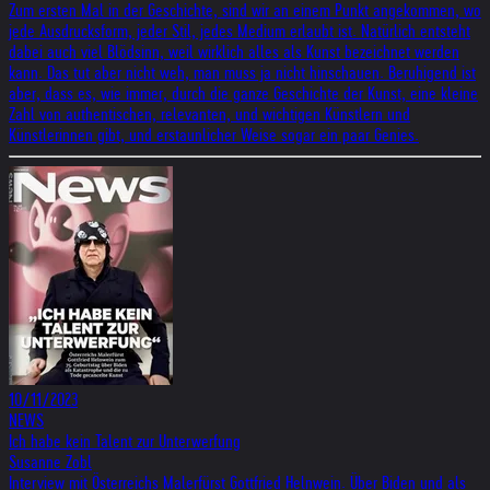
Zum ersten Mal in der Geschichte, sind wir an einem Punkt angekommen, wo
jede Ausdrucksform, jeder Stil, jedes Medium erlaubt ist. Natürlich entsteht
dabei auch viel Blödsinn, weil wirklich alles als Kunst bezeichnet werden
kann. Das tut aber nicht weh, man muss ja nicht hinschauen. Beruhigend ist
aber, dass es, wie immer, durch die ganze Geschichte der Kunst, eine kleine
Zahl von authentischen, relevanten, und wichtigen Künstlern und
Künstlerinnen gibt, und erstaunlicher Weise sogar ein paar Genies.
10/11/2023
NEWS
Ich habe kein Talent zur Unterwerfung
Susanne Zobl
Interview mit Österreichs Malerfürst Gottfried Helnwein. Über Biden und als