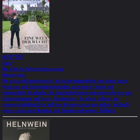
06/17/2022
Kurier
Mir fehlt das Talent zur Anpassung
Marlene Auer
Die grossen Katastrophen der Menschheitsgeschichte sind immer durch
Gehorsam und Konformität entstanden, nicht durch Freiheit und
Individualität. Ich glaube, die Gesellschaft würde mit wenigen Regeln und
Einschränkungen viel besser funktionieren. Vor allem sollte es ein
uneingeschränktes Recht auf freie Meinungsäusserung geben. Vielleicht
gäbe es dann mehr Kreative und Künstler und weniger Soldaten.