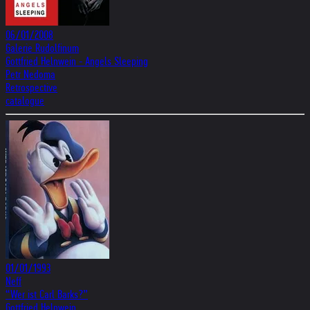
06/01/2008
Galerie Rudolfinum
Gottfried Helnwein - Angels Sleeping
Petr Nedoma
Retrospective
catalogue
01/01/1993
Neff
“Wer ist Carl Barks?”
Gottfried Helnwein