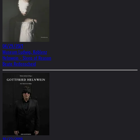
04/29/2021
Museum Ludwig, Koblenz
Helnwein - Sleep of Reason
Beate Reifenscheid
10/23/2018