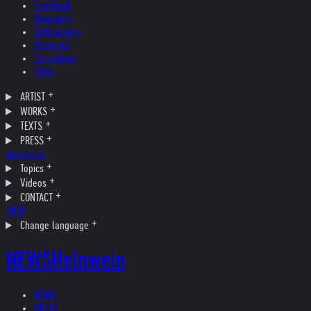
Feedback
Biography
Bibliography
Museums
Collections
Films
ARTIST
WORKS
TEXTS
PRESS
Interviews
Topics
Videos
CONTACT
SHOP
Change language
NEWS
Helnwein
NEWS
ARTIST