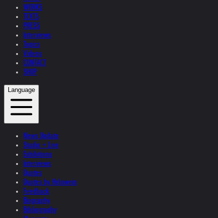
WORKS
TEXTS
PRESS
Interviews
Topics
Videos
CONTACT
SHOP
Language
News Update
Studio + Live
Exhibitions
Interviews
Quotes
Quotes by Helnwein
Feedback
Biography
Bibliography