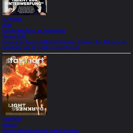
10/11/2023
NEWS
Ich habe kein Talent zur Unterwerfung
Susanne Zobl
Interview mit Österreichs Malerfürst Gottfried Helnwein. Über Biden und als
Katastrophe und die zu Tode gecancelte Kunst.
11/21/2023
stayinart
Gottfried Helnwein oder die Ästhetik der Angst