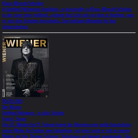
Klaus Albrecht Schröder
In Gottfried Helnweins Gemälden, so beschreibt es Klaus Albrecht Schröder
in der cover story treffend, »scheint das Licht sich vor dem zu fürchten, was
es aus dem Schatten hervorholt«. Eine brillante Metapher für das
Zeitgeschehen.
10/22/2023
Der Wiener
Gottfried Helnwein - in aller Schärfe
Franz J. Sauer
Von 25. Oktober bis 11. Februar bringt die Albertina eine große Ausstellung
seiner Werke der letzten zwei Jahrzehnte, seit jeher setzt er sich in seinen
Bildern mit den Themen Schmerz, Verletzung und Gewalt auseinander. Das