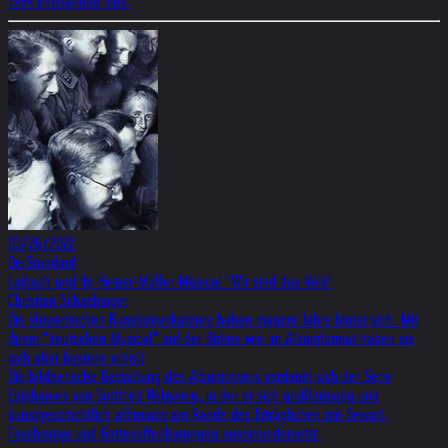
1984 entstanden sind.
03/26/2022
DerStandard
Laibach und ihr Heiner-Müller-Musical "Wir sind das Volk"
Christian Schachinger
Die slowenischen Kunstprovokateure haben magere Jahre hinter sich. Mit
ihrem "deutschen Musical" auf der Bühne wie im Albumformat haben sie
sich aber bestens erholt
Die bildnerische Gestaltung des Albumcovers verdankt sich der Serie
Epiphanies von Gottfried Helnwein, in der er sich großformatig und
kunstgeschichtlich affirmativ am Rande des Erträglichen mit Gewalt,
Faschismus und Gottesoffenbarungen auseinandersetzt.