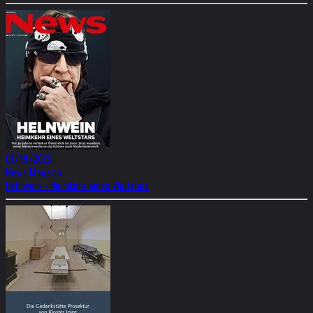
01/19/2023
News Magazin
Helnwein - Heimkehr eines Weltstars