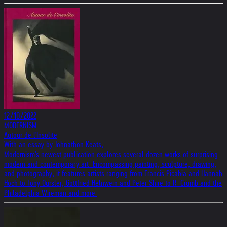
12/10/2022
MODERNISM
Autour de l'Insolite
With an essay by Johnathon Keats,
Modernism's newest publication explores several dozen works of surprising
modern and contemporary art. Encompassing painting, sculpture, drawing,
and photography, it features artists ranging from Francis Picabia and Hannah
Hoch to Tony Oursler, Gottfried Helnwein and Peter Shire to R. Crumb and the
Philadelphia Wireman and more.