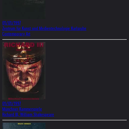
01/01/1997
Zentrum für Kunst und Medientechnologie Karlsruhe
Contemporary Art
01/01/1997
Münchner Kammerspiele
Richard III, William Shakespeare