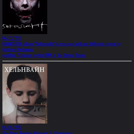
04/23/1997
RAMMSTEIN album "Sehnsucht" is released with six different covers by
Gottfried Helnwein
certified Platinum by the RIAA in the United States
01/01/1997
The State Russian Museum St. Petersburg