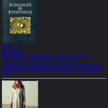
01/01/1997
Verlag Reclam
Kulturgeschichte der Missverständnisse: Studien zum Geistesleben
Eckhard Henscheid, Gerhard Henschel, Brigitte Kronauer
.. Günther Grass - Jürgen Habermas - Peter Handke — Gerda Hasselfeldt -
Gottfried Helnwein - Eckhardt Henscheid - Werner Herzog - Burkhard Hirsch -
Ludwig ...