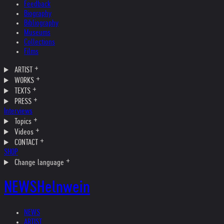
Feedback
Biography
Bibliography
Museums
Collections
Films
ARTIST
WORKS
TEXTS
PRESS
Interviews
Topics
Videos
CONTACT
SHOP
Change language
NEWS
Helnwein
NEWS
ARTIST