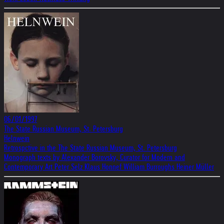
06/01/1997
The State Russian Museum, St. Petersburg
Helnwein
Retrospctive in the The State Russian Museum, St. Petersburg
Monograph texts by Alexander Borovsky, Curator for Modern and
Contemporary Art Peter Selz Klaus Honnef William Burroughs Heiner Müller