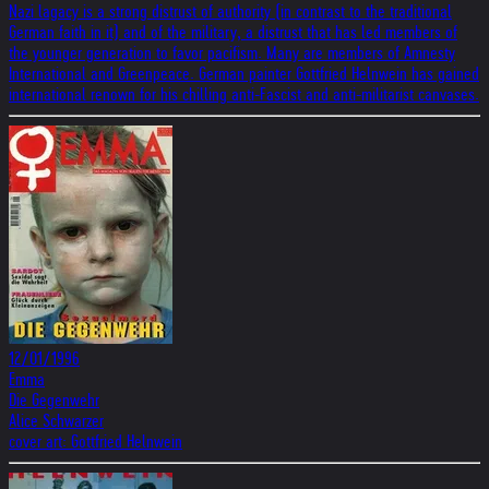
Nazi lagacy is a strong distrust of authority (in contrast to the traditional
German faith in it) and of the military, a distrust that has led members of
the younger generation to favor pacifism. Many are members of Amnesty
International and Greenpeace. German painter Gottfried Helnwein has gained
international renown for his chilling anti-Fascist and anti-militarist canvases.
12/01/1996
Emma
Die Gegenwehr
Alice Schwarzer
cover art: Gottfried Helnwein