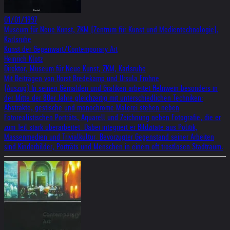
01/01/1997
Museum für Neue Kunst, ZKM (Zentrum für Kunst und Medientechnologie),
Karlsruhe
Kunst der Gegenwart/Contemporary Art
Heinrich Klotz
Direktor, Museum für Neue Kunst, ZKM, Karlsruhe
Mit Beiträgen von Horst Bredekamp und Ursula Frohne
(Auszug) In seinen Gemälden und Grafiken arbeitet Helnwein besonders in
der Mitte der 80er Jahre gleichzeitig mit unterschiedlichen Techniken:
Abstrakte, gestische und monochrome Malerei stehen neben
Fotorealistischen Porträts, Aquarell und Zeichnung neben Fotografie, die er
zum Teil stark überarbeitet. Dabei integriert er Bildzitate aus Politik,
Massenmedien und Trivialkultur. Bevorzugter Gegenstand seiner Arbeiten
sind Kinderbilder, Porträts und Menschen in einem oft trostlosen Stadtraum.