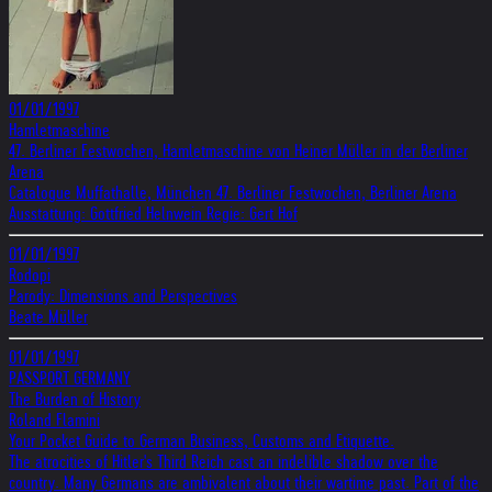
01/01/1997
Hamletmaschine
47. Berliner Festwochen, Hamletmaschine von Heiner Müller in der Berliner
Arena
Catalogue Muffathalle, München 47. Berliner Festwochen, Berliner Arena
Ausstattung: Gottfried Helnwein Regie: Gert Hof
01/01/1997
Rodopi
Parody: Dimensions and Perspectives
Beate Müller
01/01/1997
PASSPORT GERMANY
The Burden of History
Roland Flamini
Your Pocket Guide to German Business, Customs and Etiquette.
The atrocities of Hitler's Third Reich cast an indelible shadow over the
country. Many Germans are ambivalent about their wartime past. Part of the