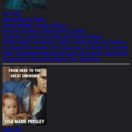
10/11/2023
Albertina Museum, Hirmer
Gottfried Helnwein - Reality and Fiction
Edited by Elsy Lahner and Klaus Albrecht Schröder
A collection of works by provocative artist Gottfried Helnwein.
Gottfried Helnwein’s paintings of children are both touching and disturbing.
The hyperrealistic character of his images serves to intensify this effect still
further. The vulnerable and defenseless child serves as the central motif in
his examination of the themes of pain, injury, and violence.
10/08/2024