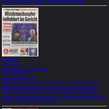
both photography and painting - with the staging of the face.
03/23/2024
Kronenzeitung
Helnwein-Kunst aus Dom verbannt
Stefan Weinberger
Aufregung kurz vor Ostern
Aufregung um das den Altarraum verhüllende "Turiner Leichentuch" des
Weltstars im Stephansdom, ein Projekt von Dompfarrer Toni Faber. Die
beiden anderen Installationen des Künstlers werden nach dem Beschluss
des Rats der Bischöfe nicht aufgehängt. Der Dom sei ein Ort des Gebets und
sollte gerade zu Ostern nicht polarisieren.