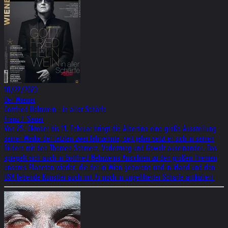
10/22/2023
Der Wiener
Gottfried Helnwein - in aller Schärfe
Franz J. Sauer
Von 25. Oktober bis 11. Februar bringt die Albertina eine große Ausstellung
seiner Werke der letzten zwei Jahrzehnte, seit jeher setzt er sich in seinen
Bildern mit den Themen Schmerz, Verletzung und Gewalt auseinander. Das
spiegelt sich auch in Gottfried Helnweins Ansichten zu den großen Themen
unseres Planeten wieder, die der in Wien geborene und in Irland und den
USA lebende Künstler auch mit 75 noch in ungefilterter Schärfe artikuliert.