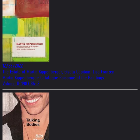
12/28/2022
The Estate of Martin Kippenberger, Gisela Capitain, Lisa Franzen
Martin Kippenberger: Catalogue Raisonné of the Paintings
Volume II: 1983-86: 2