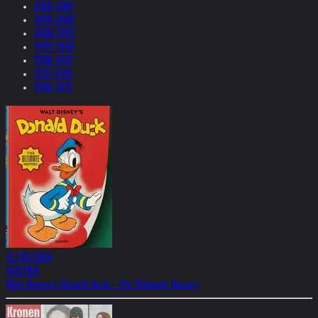
2002-2001
2001-2000
2000-1999
1999-1998
1998-1997
1997-1996
1996-1975
12/30/2024
TASCHEN
Walt Disney's Donald Duck - The Ultimate History