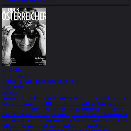
03/22/2024
OberÖsterreicher
Gottfried Helnwein - Meine Kunst ist ein Dialog
Ulrike Wright
Interview
Zum ersten Mal in der Geschichte, sind wir an einem Punkt angekommen, wo
jede Ausdrucksform, jeder Stil, jedes Medium erlaubt ist. Natürlich entsteht
dabei auch viel Blödsinn, weil wirklich alles als Kunst bezeichnet werden
kann. Das tut aber nicht weh, man muss ja nicht hinschauen. Beruhigend ist
aber, dass es, wie immer, durch die ganze Geschichte der Kunst, eine kleine
Zahl von authentischen, relevanten, und wichtigen Künstlern und