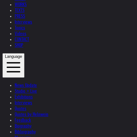
WORKS
TEXTS
PRESS
Interviews
Topics
Videos
CONTACT
SHOP
Language
News Update
Studio + Live
Exhibitions
Interviews
Quotes
Quotes by Helnwein
Feedback
Biography
Bibliography