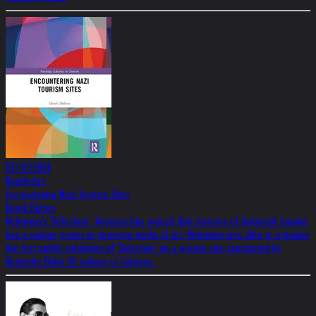
07/12/2024
Routledge
Encountering Nazi Tourism Sites
Derek Dalton
Helnwein's 'Selection.' Huyssen has argued that memory of historical trauma
has a unique power to generate works of art. Helnwein was able to organise
the first public exhibition of 'Selection' on a private site sanctioned by
Deutsche Bahn AG railway in Cologne.