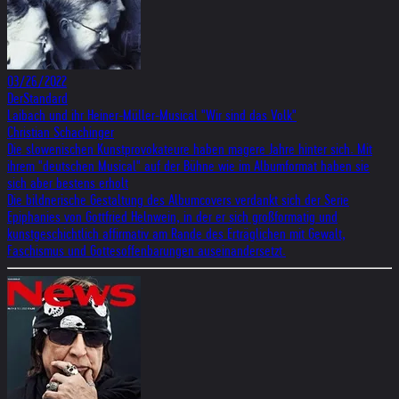
03/26/2022
DerStandard
Laibach und ihr Heiner-Müller-Musical "Wir sind das Volk"
Christian Schachinger
Die slowenischen Kunstprovokateure haben magere Jahre hinter sich. Mit
ihrem "deutschen Musical" auf der Bühne wie im Albumformat haben sie
sich aber bestens erholt
Die bildnerische Gestaltung des Albumcovers verdankt sich der Serie
Epiphanies von Gottfried Helnwein, in der er sich großformatig und
kunstgeschichtlich affirmativ am Rande des Erträglichen mit Gewalt,
Faschismus und Gottesoffenbarungen auseinandersetzt.