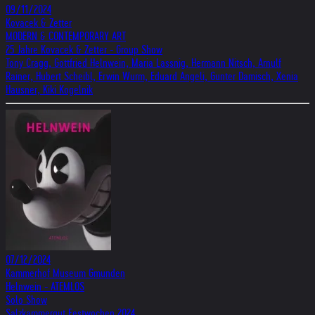
09/11/2024
Kovacek & Zetter
MODERN & CONTEMPORARY ART
25 Jahre Kovacek & Zetter - Group Show
Tony Cragg, Gottfried Helnwein, Maria Lassnig, Hermann Nitsch, Arnulf
Rainer, Hubert Scheibl, Erwin Wurm, Eduard Angeli, Gunter Damisch, Xenia
Hausner, Kiki Kogelnik
07/12/2024
Kammerhof Museum Gmunden
Helnwein - ATEMLOS
Solo Show
Salzkammergut Festwochen 2024