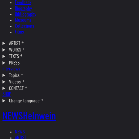
Feedback
Biography
Bibliography
Museums
Collections
Films
ARTIST
WORKS
TEXTS
PRESS
Interviews
Topics
Videos
CONTACT
SHOP
Change language
NEWS
Helnwein
NEWS
ARTIST