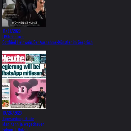
11/21/2023
LIVINGdeluxe
Gottfried Helnwein:Der Ausnahme-Künstler im Gespräch
10/26/2023
Tageszeitung Heute
Man Kann ja wegschauen
Fabian J. Holzer