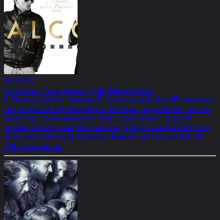
10/11/2023
Falco-Album: ‘‘Junge Roemer‘‘ – The Helnwein Edition
Zu Ehren von Gottfried Helnweins 75. Geburtstag im Oktober 2023 entstanden
zwei beispiellose Vinyl-Neuauflagen: Das Album „Junge Roemer“ und eine
Picture Vinyl mit vier Remixen der Single „Junge Roemer“. Kunstvoll
gestaltet enthalten beide Werke exklusive, bislang unveröffentlichte Fotos,
die bei einer Fotosession von Gottfried Helnwein und Falco aus dem Jahr
1984 entstanden sind.